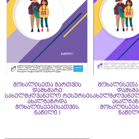
მოხალისეთა მართვის
მოხალისეთა
დამხმარე
დამხმ
სახელმძღვანელო რესურსი
სახელმძღვანე
ახალგაზრდა
ახალგა
მოხალისეებისათვის
მოხალისეებ
ნაწილი I
ნაწილი