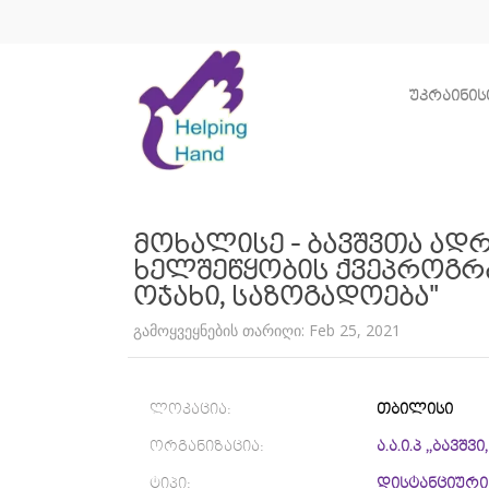
უკრაინის
მოხალისე - ბავშვთა ად
ხელშეწყობის ქვეპროგრამა -
ოჯახი, საზოგადოება''
გამოყვეყნების თარიღი: Feb 25, 2021
ლოკაცია:
თბილისი
ორგანიზაცია:
ა.ა.ი.პ ,,ბავშ
ტიპი:
დისტანციური