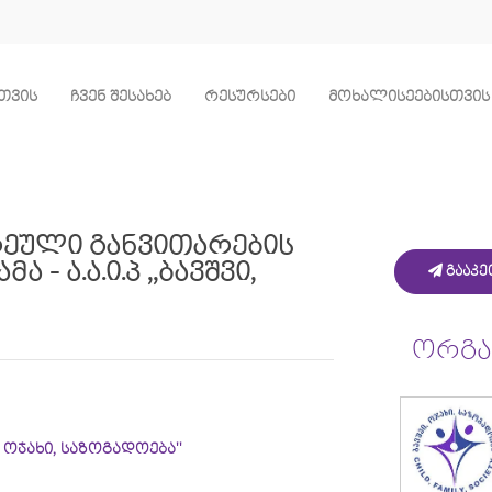
თვის
ჩვენ შესახებ
რესურსები
მოხალისეებისთვის
რეული განვითარების
 ა.ა.ი.პ ,,ბავშვი,
გააკე
ორგან
ვი, ოჯახი, საზოგადოება''