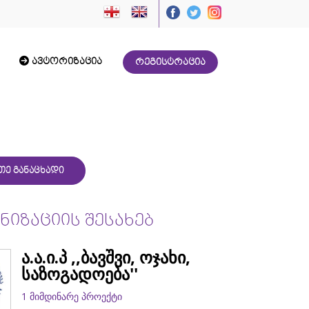
ავტორიზაცია
რეგისტრაცია
თე განაცხადი
იზაციის შესახებ
ა.ა.ი.პ ,,ბავშვი, ოჯახი,
საზოგადოება''
1 მიმდინარე პროექტი