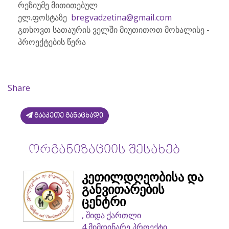
რეზიუმე მითითებულ
ელ.ფოსტაზე
bregvadzetina@gmail.com
გთხოვთ სათაურის ველში მიუთითოთ მოხალისე -
პროექტების წერა
Share
გააკეთე განაცხადი
ორგანიზაციის შესახებ
კეთილდღეობისა და
განვითარების
ცენტრი
, შიდა ქართლი
4 მიმდინარე პროექტი