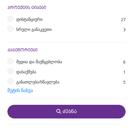
სამეგრელო-ზემო სვანეთი
2
პროექტის ტიპები
რაჭა-ლეჩხუმი
1
დისტანციური
27
სამცხე-ჯავახეთი
1
სრული განაკვეთი
3
კატეგორიები
მედია და მაუწყებლობა
6
დასაქმება
1
განათლება/სწავლება
5
მეტის ნახვა
შეზღუდული შესაძლებლობის მქონე პირები
10
ბავშვები და ახალგაზრდები
3
ᲫᲔᲑᲜᲐ
სხვა
2